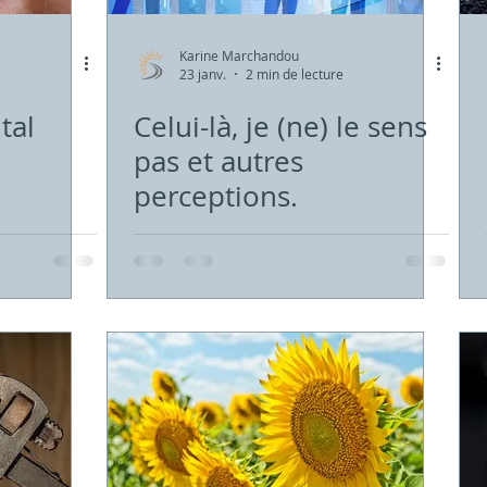
Karine Marchandou
23 janv.
2 min de lecture
tal
Celui-là, je (ne) le sens
pas et autres
perceptions.