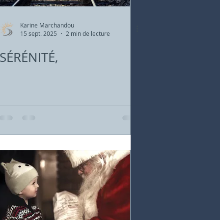
Karine Marchandou
15 sept. 2025
2 min de lecture
SÉRÉNITÉ,