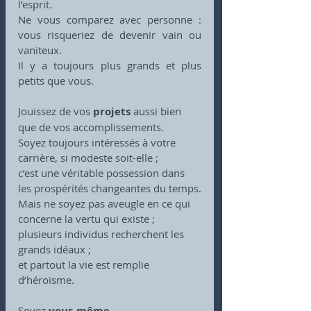
l’esprit.
Ne vous comparez avec personne : 
vous risqueriez de devenir vain ou 
vaniteux.
Il y a toujours plus grands et plus 
petits que vous.
Jouissez de vos 
projets
 aussi bien 
que de vos accomplissements.
Soyez toujours intéressés à votre 
carrière, si modeste soit-elle ;
c’est une véritable possession dans 
les prospérités changeantes du temps.
Mais ne soyez pas aveugle en ce qui 
concerne la vertu qui existe ;
plusieurs individus recherchent les 
grands idéaux ;
et partout la vie est remplie 
d’héroïsme.
Soyez
 vous-même
.