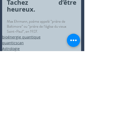
Tachez d’être 
heureux.
Max Ehrmann, poéme appelé “prière de 
Baltimore” ou “prière de l’église du vieux 
Saint-Paul”, en 1927.
bioénergie quantique
quanticscan
Astrologie
Posts récents
Voir tout